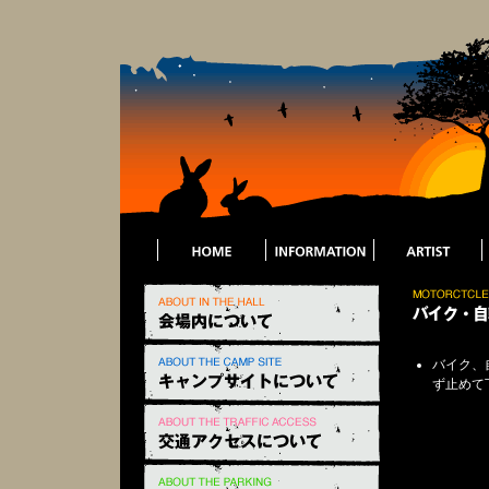
バイク、
ず止めて